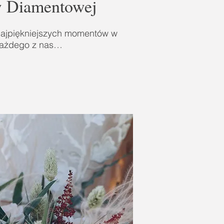
w Diamentowej
 najpiękniejszych momentów w
każdego z nas…