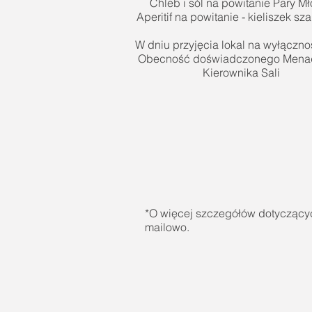
Chleb i sól na powitanie Pary Mł
Aperitif na powitanie - kieliszek s
W dniu przyjęcia lokal na wyłączno
Obecność doświadczonego Menad
Kierownika Sali
*O więcej szczegółów dotyczących
mailowo.