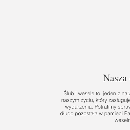
Nasza 
Ślub i wesele to, jeden z n
naszym życiu, który zasługuj
wydarzenia. Potrafimy spraw
długo pozostała w pamięci Par
wesel