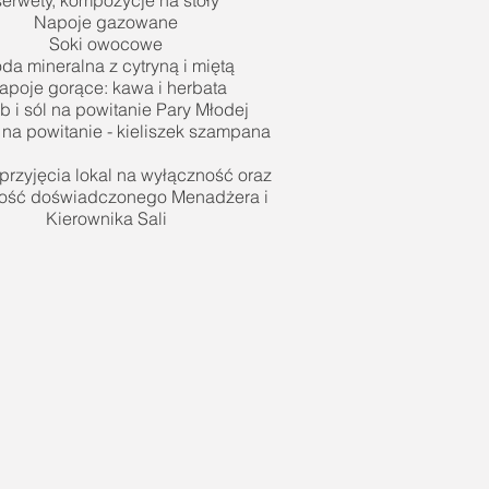
serwety, kompozycje na stoły
Napoje gazowane
Soki owocowe
da mineralna z cytryną i miętą
apoje gorące: kawa i herbata
b i sól na powitanie Pary Młodej
f na powitanie - kieliszek szampana
przyjęcia lokal na wyłączność oraz
ść doświadczonego Menadżera i
Kierownika Sali