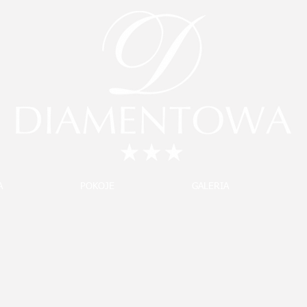
A
POKOJE
GALERIA