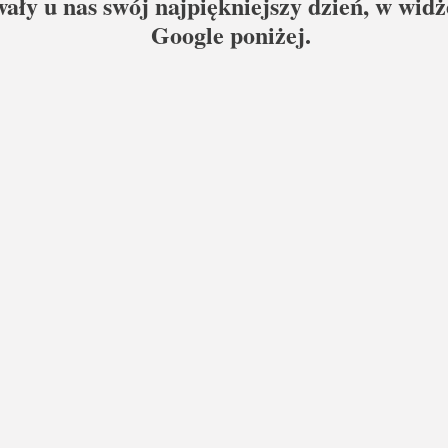
wały u nas swój najpiękniejszy dzień, w wid
Google poniżej.