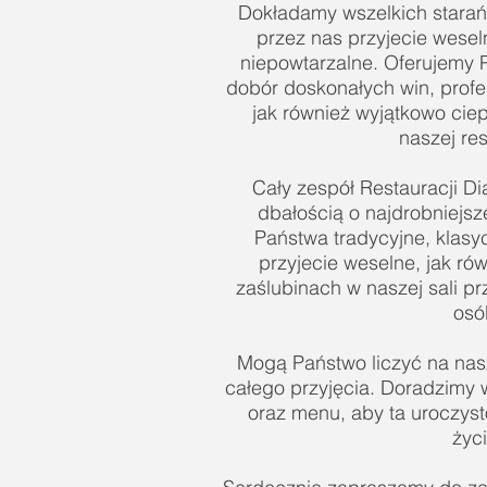
Dokładamy wszelkich stara
przez nas przyjecie wesel
niepowtarzalne. Oferujemy 
dobór doskonałych win, profe
jak również wyjątkowo cie
naszej res
Cały zespół Restauracji 
dbałością o najdrobniejsze
Państwa tradycyjne, klasy
przyjecie weselne, jak ró
zaślubinach w naszej sali p
osó
Mogą Państwo liczyć na na
całego przyjęcia. Doradzimy 
oraz menu, aby ta uroczyst
życi