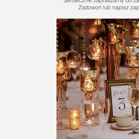
Serdecznie zapraszamy do zap
Zadzwoń lub napisz zap