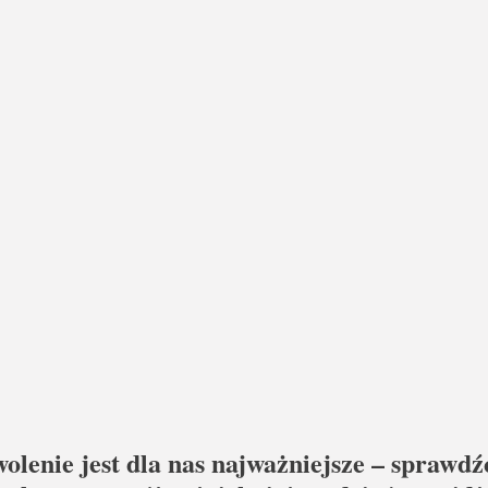
lenie jest dla nas najważniejsze –
sprawdźc