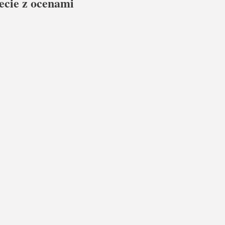
żecie z ocenami